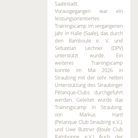
Saalestadt.
Vorausgegangen war ein
leistungsorientiertes
Trainingscamp im vergangenen
Jahr in Halle (Saale), das durch
den Bamboule e. V. und
Sebastian Lechner (DPV)
unterstützt wurde. Ein
weiteres Trainingscamp
konnte im Mai 2026 in
Straubing mit der sehr netten
Unterstützung des Straubinger
Pétanque-Clubs durchgeführt
werden. Geleitet wurde das
Trainingscamp in Straubing
von Markus Hartl
(Petanque Club Straubing e.V.).
und Uwe Büttner (Boule Club
Ratisbonne e.V.) Auch der