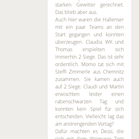
starken Gewitter gerechnet.
Das blieb aber aus.
Auch hier waren die Hallenser
mit ein paar Teams an den
Start gegangen und konnten
überzeugen. Claudia WK und
Thomas erspielten sich
immerhin 2 Siege. Das ist sehr
ordentlich. Momo tat sich mit
Steffi Zimmerle aus Chemnitz
zusammen. Sie kamen auch
auf 2 Siege. Claudi und Martin
erwischten leider einen
rabenschwarzen Tag und
konnten kein Spiel für sich
entscheiden. Vielleicht lag das
am anstrengenden Vortag?
Dafür machten es Dessi, die
sich mit dem Weimarer Tom