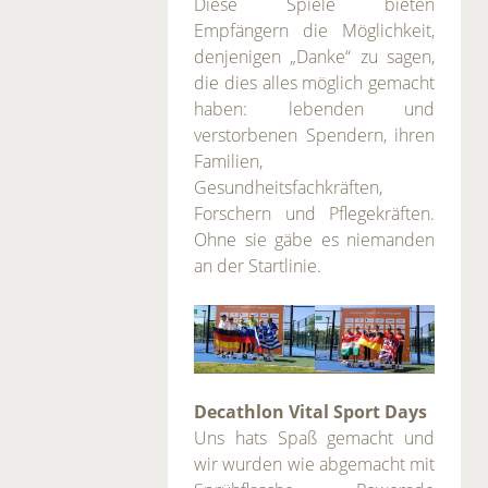
Diese Spiele bieten
Empfängern die Möglichkeit,
denjenigen „Danke“ zu sagen,
die dies alles möglich gemacht
haben: lebenden und
verstorbenen Spendern, ihren
Familien,
Gesundheitsfachkräften,
Forschern und Pflegekräften.
Ohne sie gäbe es niemanden
an der Startlinie.
Decathlon Vital Sport Days
Uns hats Spaß gemacht und
wir wurden wie abgemacht mit