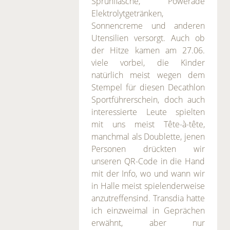
Sprühflasche, Powerade
Elektrolytgetränken,
Sonnencreme und anderen
Utensilien versorgt. Auch ob
der Hitze kamen am 27.06.
viele vorbei, die Kinder
natürlich meist wegen dem
Stempel für diesen Decathlon
Sportführerschein, doch auch
interessierte Leute spielten
mit uns meist Tête-à-tête,
manchmal als Doublette, jenen
Personen drückten wir
unseren QR-Code in die Hand
mit der Info, wo und wann wir
in Halle meist spielenderweise
anzutreffensind. Transdia hatte
ich einzweimal in Geprächen
erwähnt, aber nur