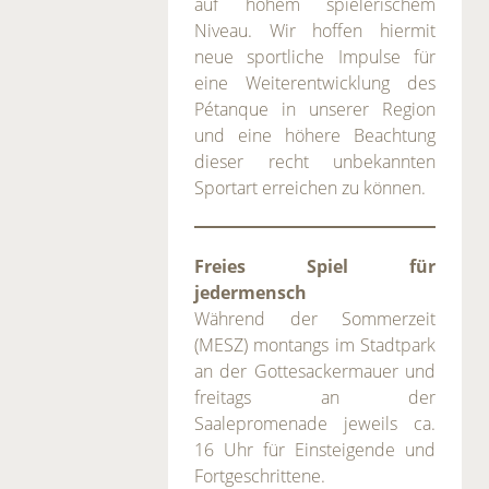
auf hohem spielerischem
Niveau. Wir hoffen hiermit
neue sportliche Impulse für
eine Weiterentwicklung des
Pétanque in unserer Region
und eine höhere Beachtung
dieser recht unbekannten
Sportart erreichen zu können.
Freies Spiel für
jedermensch
Während der Sommerzeit
(MESZ) montangs im Stadtpark
an der Gottesackermauer und
freitags an der
Saalepromenade jeweils ca.
16 Uhr für Einsteigende und
Fortgeschrittene.