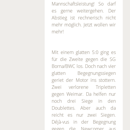
Mannschaftsleistung! So darf
es gerne weitergehen. Der
Abstieg ist rechnerisch nicht
mehr möglich. Jetzt wollen wir
mehr!
Mit einem glatten 5:0 ging es
für die Zweite gegen die SG
Borna/BWC los. Doch nach vier
glatten Begegnungssiegen
geriet der Motor ins stottern.
Zwei verlorene Tripletten
gegen Weimar. Da helfen nur
noch drei Siege in den
Doublettes. Aber auch da
reicht es nur zwei Siegen.
Déjà-vus in der Begegnung
gegen die Newcomer aus