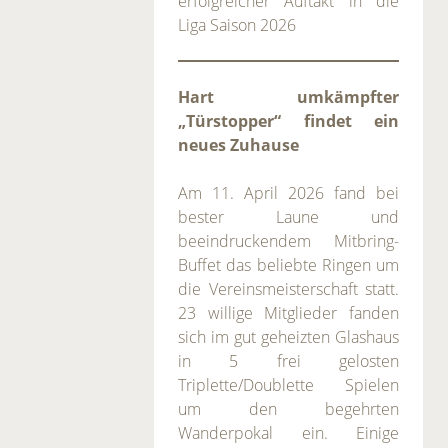
erfolgreicher Auftakt in die
Liga Saison 2026
Hart umkämpfter
„Türstopper“ findet ein
neues Zuhause
Am 11. April 2026 fand bei
bester Laune und
beeindruckendem Mitbring-
Buffet das beliebte Ringen um
die Vereinsmeisterschaft statt.
23 willige Mitglieder fanden
sich im gut geheizten Glashaus
in 5 frei gelosten
Triplette/Doublette Spielen
um den begehrten
Wanderpokal ein. Einige