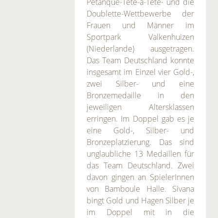
Pétanque-Tête-à-Tête- und die
Doublette-Wettbewerbe der
Frauen und Männer im
Sportpark Valkenhuizen
(Niederlande) ausgetragen.
Das Team Deutschland konnte
insgesamt im Einzel vier Gold-,
zwei Silber- und eine
Bronzemedaille in den
jeweiligen Altersklassen
erringen. Im Doppel gab es je
eine Gold-, Silber- und
Bronzeplatzierung. Das sind
unglaubliche 13 Medaillen für
das Team Deutschland. Zwei
davon gingen an SpielerInnen
von Bamboule Halle. Sivana
bingt Gold und Hagen Silber je
im Doppel mit in die