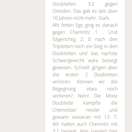
Doubletten. 3:2 gegen
Dresden. Das gab es seit über
10 Jahren nicht mehr. Stark.
Mit fetten Ego ging es danach
gegen Chemnitz 1 . Und
folgerichtig 2: 0 nach den
Tripletten noch ein Sieg in den
Doubletten und das nächste
Schwergewicht wäre besiegt
gewesen. Schnell gingen aber
die ersten 2 Doubletten
verloren. Können wir die
Begegnung etwa noch
verlieren? Nein! Die Mixte
Doublette kämpfte die
Chemnitzer nieder und
gewann souverän mit 13: 7.
Wir hatten auch Chemnitz mit
3:2 besiegt. Was passiert hier