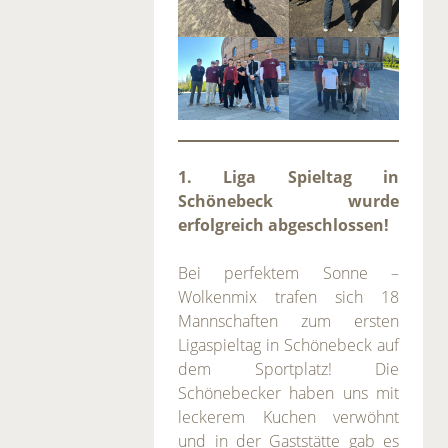
1. Liga Spieltag in
Schönebeck wurde
erfolgreich abgeschlossen!
Bei perfektem Sonne –
Wolkenmix trafen sich 18
Mannschaften zum ersten
Ligaspieltag in Schönebeck auf
dem Sportplatz! Die
Schönebecker haben uns mit
leckerem Kuchen verwöhnt
und in der Gaststätte gab es