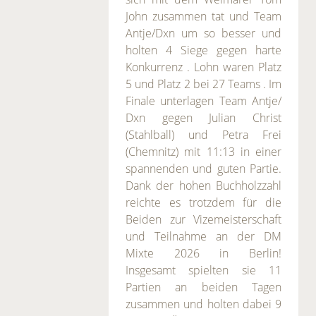
John zusammen tat und Team
Antje/Dxn um so besser und
holten 4 Siege gegen harte
Konkurrenz . Lohn waren Platz
5 und Platz 2 bei 27 Teams . Im
Finale unterlagen Team Antje/
Dxn gegen Julian Christ
(Stahlball) und Petra Frei
(Chemnitz) mit 11:13 in einer
spannenden und guten Partie.
Dank der hohen Buchholzzahl
reichte es trotzdem für die
Beiden zur Vizemeisterschaft
und Teilnahme an der DM
Mixte 2026 in Berlin!
Insgesamt spielten sie 11
Partien an beiden Tagen
zusammen und holten dabei 9